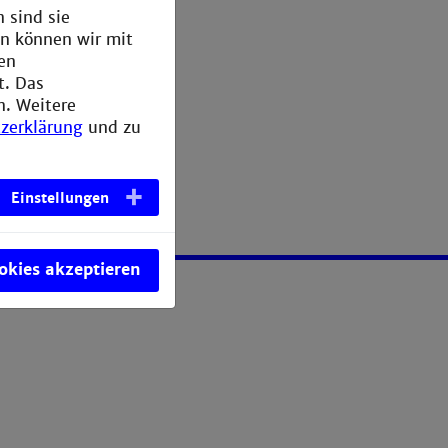
 sind sie
en können wir mit
den
t. Das
n. Weitere
zerklärung
und zu
Einstellungen
ookies akzeptieren